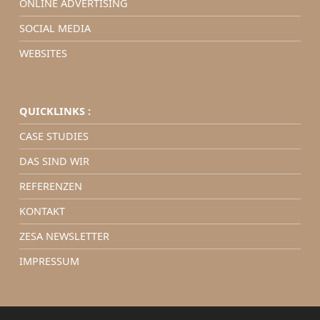
ONLINE ADVERTISING
SOCIAL MEDIA
WEBSITES
QUICKLINKS :
CASE STUDIES
DAS SIND WIR
REFERENZEN
KONTAKT
ZESA NEWSLETTER
IMPRESSUM