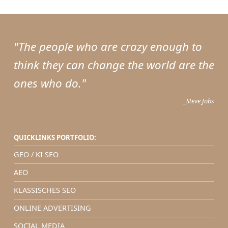
"The people who are crazy enough to
think they can change the world are the
ones who do."
_Steve Jobs
QUICKLINKS PORTFOLIO:
GEO / KI SEO
AEO
KLASSISCHES SEO
ONLINE ADVERTISING
SOCIAL MEDIA